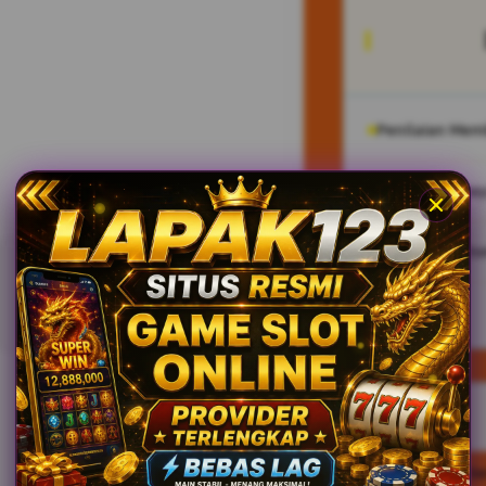
Penilaian Mem
Sistem Pemba
Layanan Custo
+4 lebih
banyak
Platform
Bonus Member