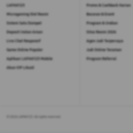
LAPAK123
Promo & Cashback Harian
Microgaming Slot Resmi
Bocoran & Event
Sistem Satu Dompet
Program & Undian
Deposit Instan Aman
Situs Resmi 2026
Live Chat Responsif
Agen Judi Terpercaya
Game Online Populer
Judi Online Teraman
Aplikasi LAPAK123 Mobile
Program Referral
Akun VIP Likuid
© 2026 LAPAK123. All rights reserved.