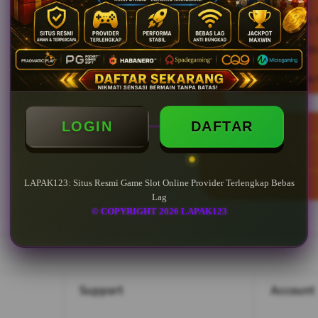
Min Depo Rp. 
Min WD Rp 50
5 Menit Depo 
LOGIN
DAFTAR
LAPAK123: Situs Resmi Game Slot Online Provider Terlengkap Bebas
Lag
© COPYRIGHT 2026 LAPAK123
Support
Account